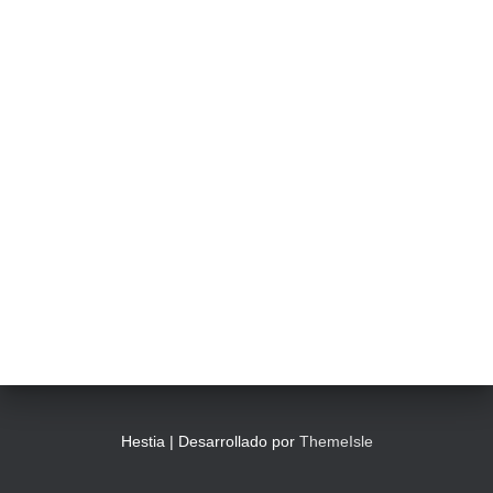
Hestia | Desarrollado por
ThemeIsle