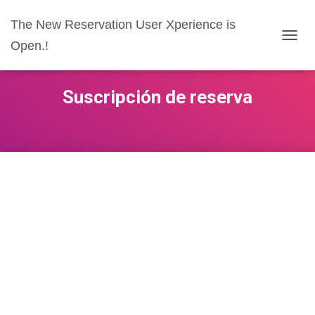
The New Reservation User Xperience is
Open.!
CAMB
Suscripción de reserva